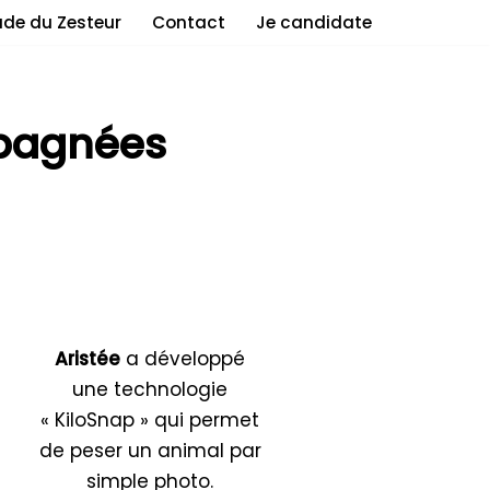
ade du Zesteur
Contact
Je candidate
mpagnées
Aristée
a développé
une technologie
« KiloSnap » qui permet
de peser un animal par
simple photo.