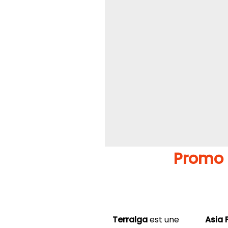
Promo 
Terralga
est une
Asia 