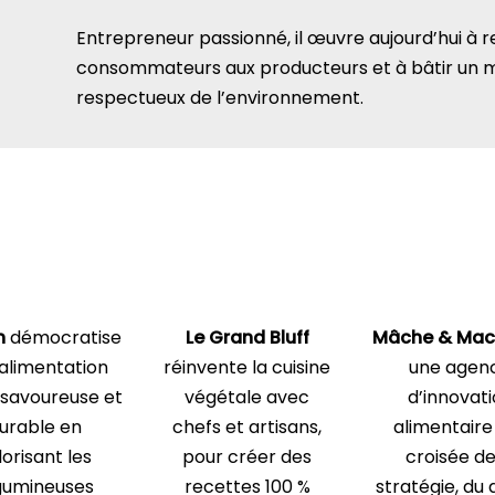
Entrepreneur passionné, il œuvre aujourd’hui à 
consommateurs aux producteurs et à bâtir un mo
respectueux de l’environnement.
n
démocratise
Le Grand Bluff
Mâche & Mac
alimentation
réinvente la cuisine
une agen
 savoureuse et
végétale avec
d’innovat
urable en
chefs et artisans,
alimentaire 
lorisant les
pour créer des
croisée de
gumineuses
recettes 100 %
stratégie, du 