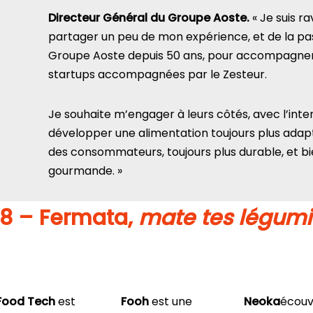
Directeur Général du Groupe Aoste.
« Je suis ra
partager un peu de mon expérience, et de la pa
Groupe Aoste depuis 50 ans, pour accompagner 
startups accompagnées par le Zesteur.
Je souhaite m’engager à leurs côtés, avec l’inte
développer une alimentation toujours plus ada
des consommateurs, toujours plus durable, et bie
gourmande. »
8 – Fermata,
mate tes légum
Food Tech
est
Fooh
est une
Neoka
écouv