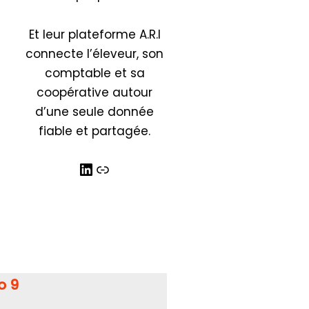
Et leur plateforme A.R.I
connecte l’éleveur, son
comptable et sa
coopérative autour
d’une seule donnée
fiable et partagée.
o 9