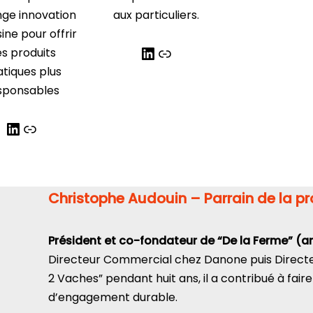
ge innovation
aux particuliers.
sine pour offrir
s produits
atiques plus
sponsables
Christophe Audouin – Parrain de la p
Président et co-fondateur de “De la Ferme”
(a
Directeur Commercial chez Danone puis Directe
2 Vaches” pendant huit ans, il a contribué à fair
d’engagement durable.