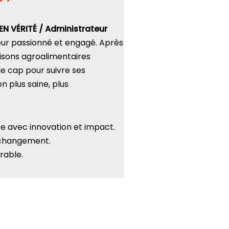
N VÉRITÉ / Administrateur
neur passionné et engagé. Après
isons agroalimentaires
de cap pour suivre ses
n plus saine, plus
aire avec innovation et impact.
e changement.
rable.