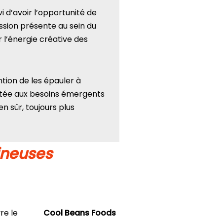
vi d’avoir l’opportunité de
ssion présente au sein du
l’énergie créative des
ntion de les épauler à
ptée aux besoins émergents
n sûr, toujours plus
ineuses
re le
Cool Beans Foods