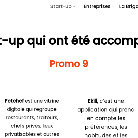
Start-up
Entreprises
La Brig
rt-up qui ont été acco
Promo 9
Fetchef
est une vitrine
Ekili
, c’est une
digitale qui regroupe
application qui prend
restaurants, traiteurs,
en compte les
chefs privés, lieux
préférences, les
privatisables et autres
habitudes et les