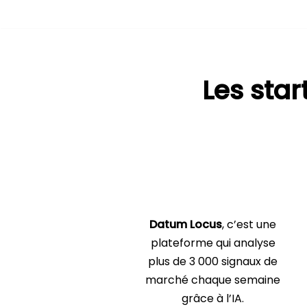
Aller
au
contenu
Les sta
Datum Locus
, c’est une
plateforme qui analyse
plus de 3 000 signaux de
marché chaque semaine
grâce à l’IA.