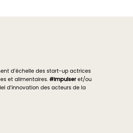
nt d’échelle des start-up actrices
les et alimentaires.
#Impulser
et/ou
tiel d’innovation des acteurs de la