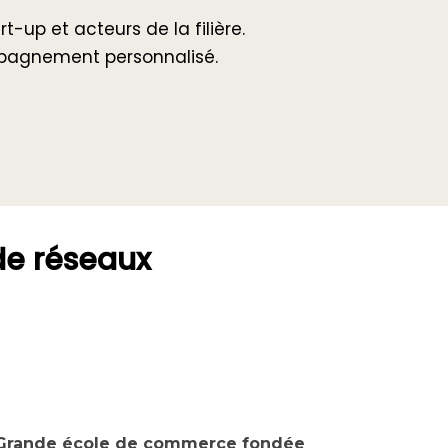
rt-up et acteurs de la filière.
agnement personnalisé.
de réseaux
Grande école de commerce fondée