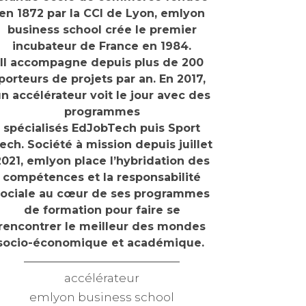
en 1872 par la CCI de Lyon, emlyon
business school crée le premier
incubateur de France en 1984.
Il accompagne depuis plus de 200
porteurs de projets par an. En 2017,
n accélérateur voit le jour avec des
programmes
spécialisés EdJobTech puis Sport
ech. Société à mission depuis juillet
2021, emlyon place l’hybridation des
compétences et la responsabilité
sociale au cœur de ses programmes
de formation pour faire se
rencontrer le meilleur des mondes
socio-économique et académique.
accélérateur
emlyon business school