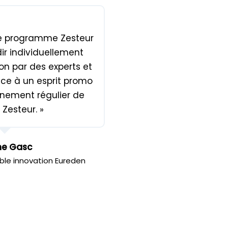
le programme Zesteur
r individuellement
on par des experts et
ce à un esprit promo
ement régulier de
 Zesteur. »
me Gasc
le innovation Eureden