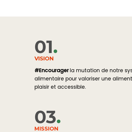
01
.
VISION
#Encourager
la mutation de notre sy
alimentaire pour valoriser une alimen
plaisir et accessible.
03
.
MISSION